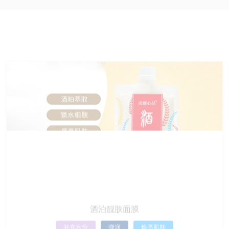
酒泊靓肤面膜
补充水分
弹润
焕亮肌肤