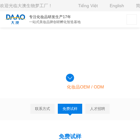
欢迎光临大澳生物梦工厂！
Tiếng Việt
English
专注化妆品研发生产17年
一站式美妆品牌创研孵化智造基地
免费试样
>
>
主页
联系我们
免费试样
大澳生物为您提供优质的
化妆品OEM / ODM
定制服务
联系方式
免费试样
人才招聘
免费试样