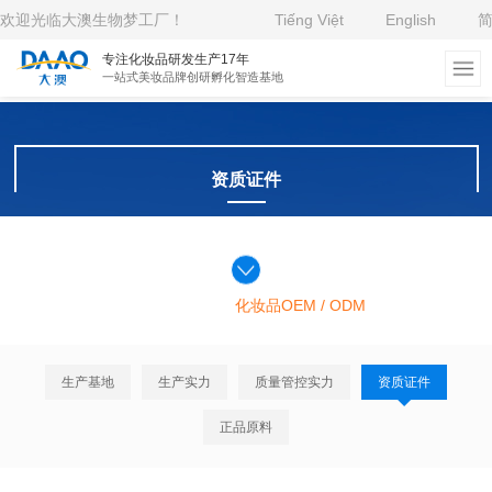
欢迎光临大澳生物梦工厂！
Tiếng Việt
English
专注化妆品研发生产17年
一站式美妆品牌创研孵化智造基地
资质证件
>
>
>
主页
企业优势
生产基地（工厂）
资质证件
大澳生物为您提供优质的
化妆品OEM / ODM
定制服务
生产基地
生产实力
质量管控实力
资质证件
正品原料