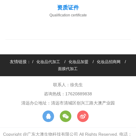
资质证件
Qualification certificate
友情链接： /
/
/
/
化妆品代加工
化妆品加盟
化妆品招商网
面膜代加工
联系人：徐先生
咨询热线：17620889838
清远办公地址：清远市清城区创兴三路大澳产业园
Copyright @广东大澳生物科技有限公司 All Rights Reserved. 电话：