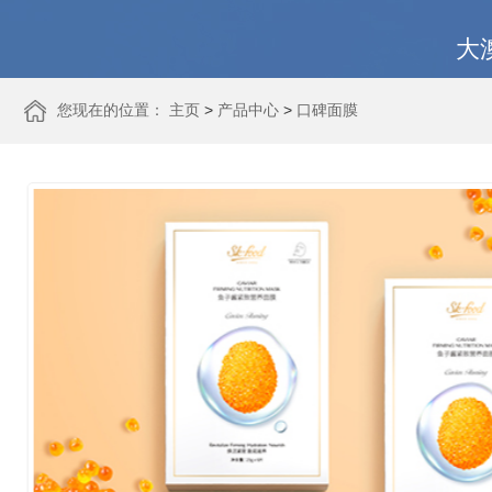
大
>
>
您现在的位置：
主页
产品中心
口碑面膜