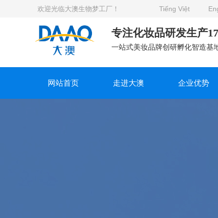
欢迎光临大澳生物梦工厂！
Tiếng Việt
Eng
专注化妆品研发生产1
一站式美妆品牌创研孵化智造基
网站首页
走进大澳
企业优势