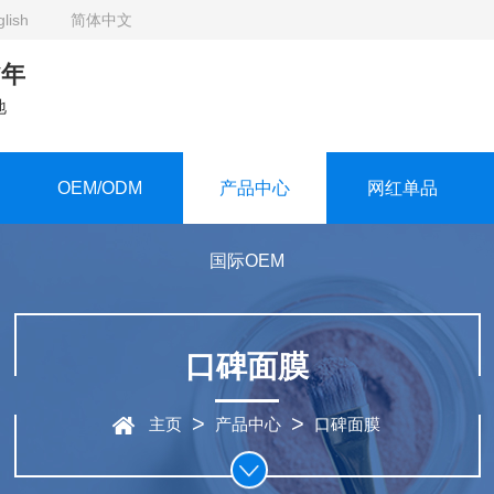
lish
简体中文
7年
地
OEM/ODM
产品中心
网红单品
国际OEM
口碑面膜
>
>
主页
产品中心
口碑面膜