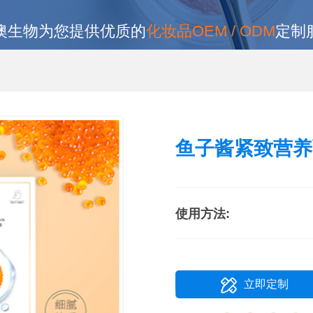
澳生物为您提供优质的
化妆品OEM / ODM
定制
鱼子酱紧致营养
使用方法:
立即定制